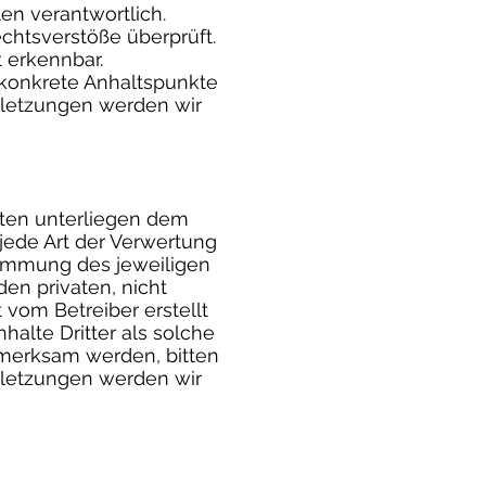
ten verantwortlich.
chtsverstöße überprüft.
 erkennbar.
e konkrete Anhaltspunkte
rletzungen werden wir
eiten unterliegen dem
 jede Art der Verwertung
timmung des jeweiligen
den privaten, nicht
 vom Betreiber erstellt
alte Dritter als solche
fmerksam werden, bitten
letzungen werden wir