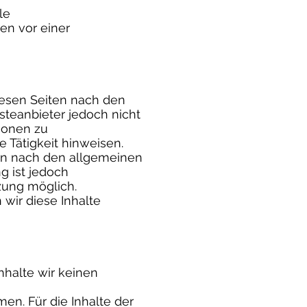
le
ren vor einer
diesen Seiten nach den
steanbieter jedoch nicht
tionen zu
 Tätigkeit hinweisen.
en nach den allgemeinen
g ist jedoch
zung möglich.
ir diese Inhalte
nhalte wir keinen
n. Für die Inhalte der