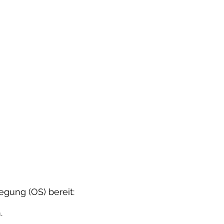
egung (OS) bereit:
.