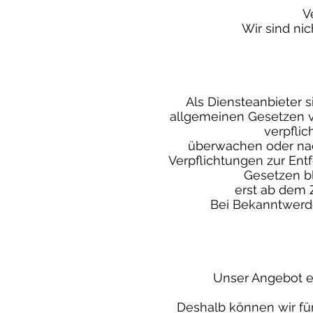
V
Wir sind nic
Als Diensteanbieter s
allgemeinen Gesetzen ve
verpflic
überwachen oder nach
Verpflichtungen zur En
Gesetzen bl
erst ab dem 
Bei Bekanntwerd
Unser Angebot en
Deshalb können wir fü