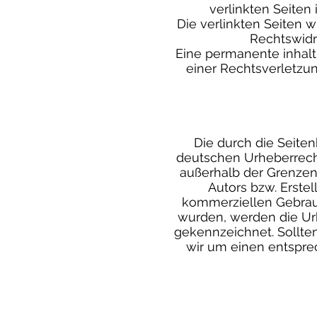
verlinkten Seiten 
Die verlinkten Seiten 
Rechtswidr
Eine permanente inhaltl
einer Rechtsverletzu
Die durch die Seiten
deutschen Urheberrecht.
außerhalb der Grenzen
Autors bzw. Erstel
kommerziellen Gebrauch
wurden, werden die Urh
gekennzeichnet. Sollte
wir um einen entspr