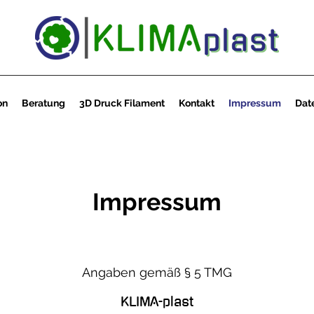
on
Beratung
3D Druck Filament
Kontakt
Impressum
Dat
Impressum
Angaben gemäß § 5 TMG
KLIMA-plast