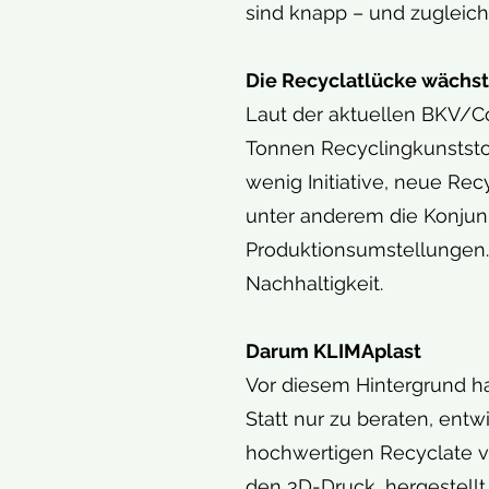
sind knapp – und zugleich
Die Recyclatlücke wächst
Laut der aktuellen BKV/C
Tonnen Recyclingkunststof
wenig Initiative, neue Rec
unter anderem die Konjun
Produktionsumstellungen. 
Nachhaltigkeit.
Darum KLIMAplast
Vor diesem Hintergrund h
Statt nur zu beraten, ent
hochwertigen Recyclate 
den 3D-Druck, hergestell