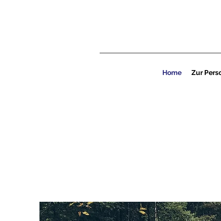
Home
Zur Pers
Plastik
-
nicht