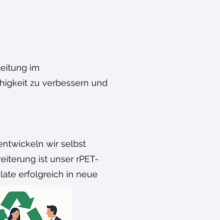
leitung im
ähigkeit zu verbessern und
ntwickeln wir selbst
iterung ist unser rPET-
late erfolgreich in neue