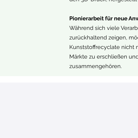
Pionierarbeit für neue 
Während sich viele Verar
zurückhaltend zeigen, mö
Kunststoffrecyclate nicht 
Märkte zu erschließen und
zusammengehören.
Beratung &