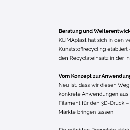
Beratung und Weiterentwic
KLIMAplast hat sich in den 
Kunststoffrecycling etablier
den Recyclateinsatz in der I
Vom Konzept zur Anwendun
Neu ist, dass wir diesen We
konkrete Anwendungen aus Re
Filament für den 3D-Druck – 
Märkte bringen lassen.
Sie möchten Recyclate stärke