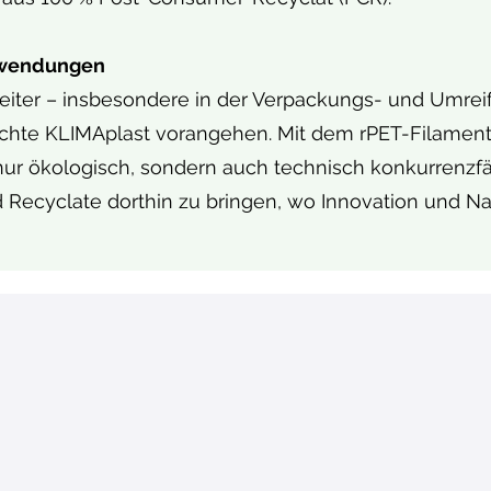
Anwendungen
beiter – insbesondere in der Verpackungs- und Umrei
chte KLIMAplast vorangehen. Mit dem rPET-Filament
nur ökologisch, sondern auch technisch konkurrenzfähi
 Recyclate dorthin zu bringen, wo Innovation und Na
 Lösungen im Kunststo