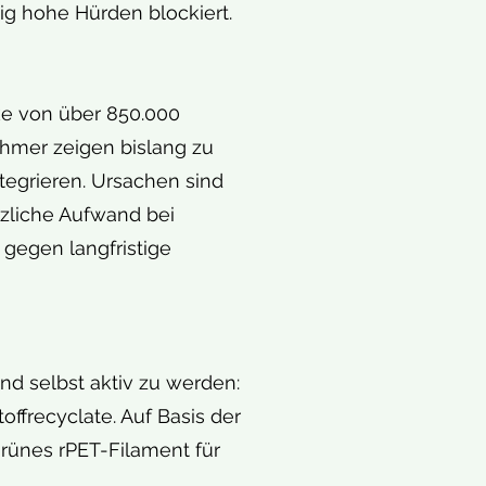
ig hohe Hürden blockiert.
ke von über 850.000
ehmer zeigen bislang zu
ntegrieren. Ursachen sind
zliche Aufwand bei
 gegen langfristige
d selbst aktiv zu werden:
ffrecyclate. Auf Basis der
grünes rPET-Filament für