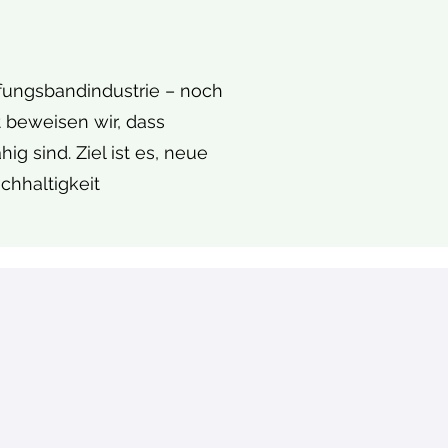
fungsbandindustrie – noch
 beweisen wir, dass
g sind. Ziel ist es, neue
chhaltigkeit
ffrecycling