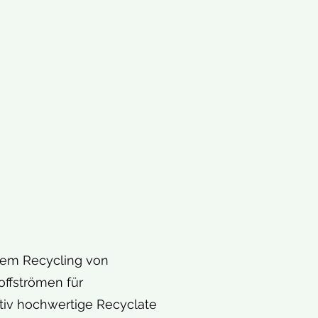
 dem Recycling von
offströmen für
ativ hochwertige Recyclate